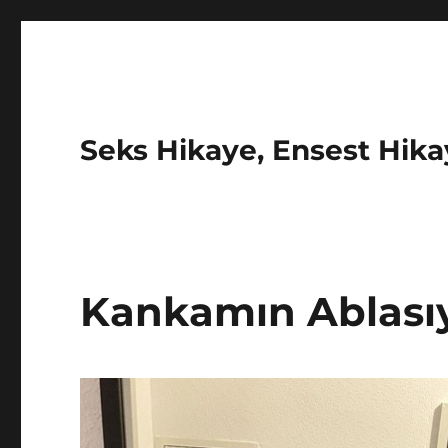
Seks Hikaye, Ensest Hikay
Kankamın Ablası