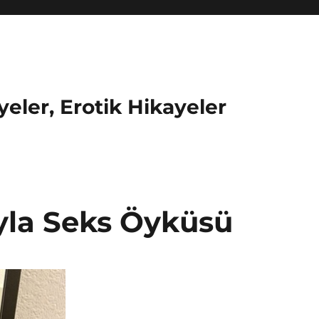
eler, Erotik Hikayeler
yla Seks Öyküsü