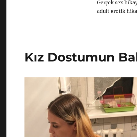
Gerçek sex hikay
adult erotik hika
Kız Dostumun Bak