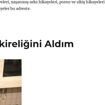
eleri, yaşanmış seks hikayeleri, porno ve sikiş hikayeleri
yeler bu adreste.
ireliğini Aldım