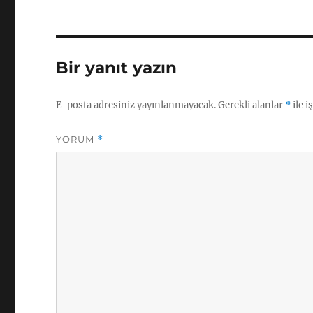
Bir yanıt yazın
E-posta adresiniz yayınlanmayacak.
Gerekli alanlar
*
ile i
YORUM
*