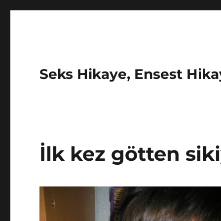
Seks Hikaye, Ensest Hikay
İlk kez götten si