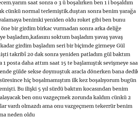
cem.yarım saat sonra o 3 ü boşalırken ben 1 i boşaldım
dık cünkü normal terlemiştik.duştan sonra benim yarağa
 yalamaya benimki yeniden oldu roket gibi ben bunu
 öne bir girdim birkac vurmadan sonra arka deliğe
ye başladım,kafasını soktum başladım yavaş yavaş
kadar girdim başladım seri bir biçimde girmeye Gül
şti takribî 20 dak sonra yeniden patladım gül baktım
 1 posta daha attım saat 15 te başlamıştık sevişmeye saa
 bende gülde sekse doymuştuk aracla dönerken bana dedik
im süresince hiç boşalmamıştım ilk kez boşalıyorum bugün
işti. Bu ilişki 5 yıl sürdü baktım kocasından benim
alayacak ben onu vazgeçmek zorunda kaldım cünkü 2
klar vardı olmazdı ama onu vazgeçmem tekerrür benim
ama neden oldu