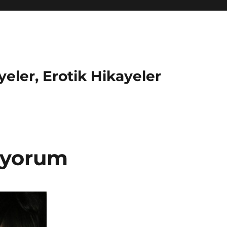
eler, Erotik Hikayeler
kiyorum