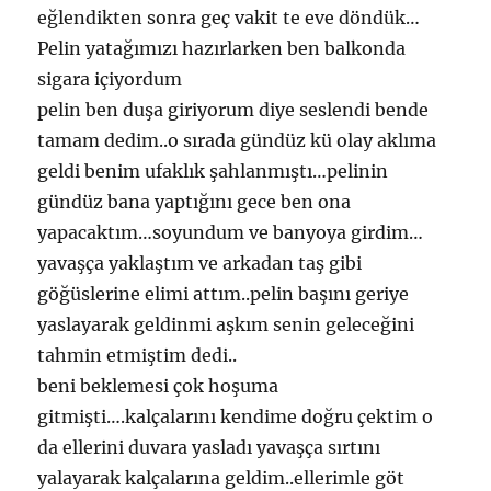
eğlendikten sonra geç vakit te eve döndük…
Pelin yatağımızı hazırlarken ben balkonda
sigara içiyordum
pelin ben duşa giriyorum diye seslendi bende
tamam dedim..o sırada gündüz kü olay aklıma
geldi benim ufaklık şahlanmıştı…pelinin
gündüz bana yaptığını gece ben ona
yapacaktım…soyundum ve banyoya girdim…
yavaşça yaklaştım ve arkadan taş gibi
göğüslerine elimi attım..pelin başını geriye
yaslayarak geldinmi aşkım senin geleceğini
tahmin etmiştim dedi..
beni beklemesi çok hoşuma
gitmişti….kalçalarını kendime doğru çektim o
da ellerini duvara yasladı yavaşça sırtını
yalayarak kalçalarına geldim..ellerimle göt