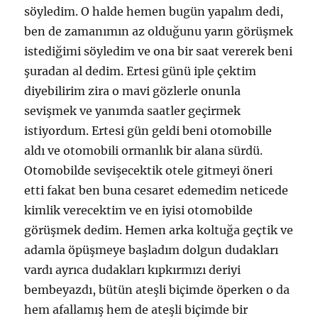
söyledim. O halde hemen bugün yapalım dedi,
ben de zamanımın az olduğunu yarın görüşmek
istediğimi söyledim ve ona bir saat vererek beni
şuradan al dedim. Ertesi günü iple çektim
diyebilirim zira o mavi gözlerle onunla
sevişmek ve yanımda saatler geçirmek
istiyordum. Ertesi gün geldi beni otomobille
aldı ve otomobili ormanlık bir alana sürdü.
Otomobilde sevişecektik otele gitmeyi öneri
etti fakat ben buna cesaret edemedim neticede
kimlik verecektim ve en iyisi otomobilde
görüşmek dedim. Hemen arka koltuğa geçtik ve
adamla öpüşmeye başladım dolgun dudakları
vardı ayrıca dudakları kıpkırmızı deriyi
bembeyazdı, bütün ateşli biçimde öperken o da
hem afallamış hem de ateşli biçimde bir