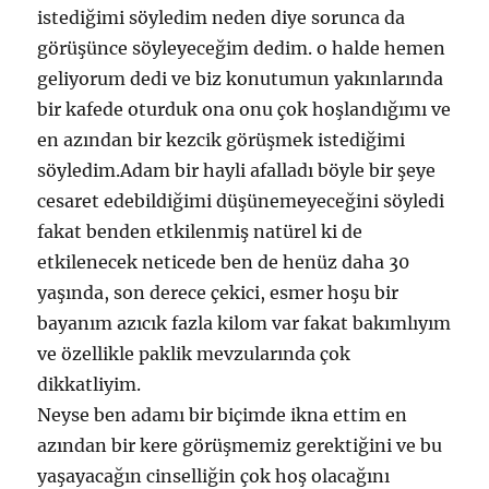
istediğimi söyledim neden diye sorunca da
görüşünce söyleyeceğim dedim. o halde hemen
geliyorum dedi ve biz konutumun yakınlarında
bir kafede oturduk ona onu çok hoşlandığımı ve
en azından bir kezcik görüşmek istediğimi
söyledim.Adam bir hayli afalladı böyle bir şeye
cesaret edebildiğimi düşünemeyeceğini söyledi
fakat benden etkilenmiş natürel ki de
etkilenecek neticede ben de henüz daha 30
yaşında, son derece çekici, esmer hoşu bir
bayanım azıcık fazla kilom var fakat bakımlıyım
ve özellikle paklik mevzularında çok
dikkatliyim.
Neyse ben adamı bir biçimde ikna ettim en
azından bir kere görüşmemiz gerektiğini ve bu
yaşayacağın cinselliğin çok hoş olacağını