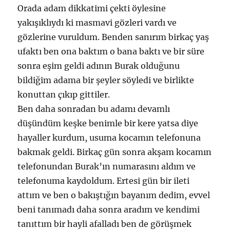
Orada adam dikkatimi çekti öylesine
yakışıklıydı ki masmavi gözleri vardı ve
gözlerine vuruldum. Benden sanırım birkaç yaş
ufaktı ben ona baktım o bana baktı ve bir süre
sonra eşim geldi adının Burak olduğunu
bildiğim adama bir şeyler söyledi ve birlikte
konuttan çıkıp gittiler.
Ben daha sonradan bu adamı devamlı
düşündüm keşke benimle bir kere yatsa diye
hayaller kurdum, usuma kocamın telefonuna
bakmak geldi. Birkaç gün sonra akşam kocamın
telefonundan Burak’ın numarasını aldım ve
telefonuma kaydoldum. Ertesi gün bir ileti
attım ve ben o bakıştığın bayanım dedim, evvel
beni tanımadı daha sonra aradım ve kendimi
tanıttım bir hayli afalladı ben de görüşmek