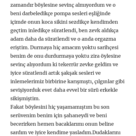
zamandır böylesine sevinç almıyordum ve o
beni darbeledikçe pompa sesleri eşliğinde
içimde onun koca sikini sezdikçe kendimden
geçtim inledikçe süratlendi, ben zevk aldıkça
adam daha da süratlendi ve o anda orgazma
eriştim. Durmaya hiç amacım yoktu sarihçesi
benim de onu durdurmaya yoktu zira öylesine
sevinç alıyordum ki tekerrür zevke geldim ve
iyice süratlendi artık şakşak sesleri ve
inlemelerimiz birbirine karışmıştı, çılgınlar gibi
sevişiyorduk evet daha evvel bir sürü erkekle
sikişmiştim.
Fakat böylesini hiç yaşamamıştım bu son
serüvenim benim için şahaneydi ve beni
becerirken hemen bacaklarımı onun beline
sardım ve iyice kendime yasladım.Dudaklarını