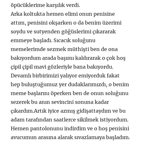
öpücüklerime karşılık verdi.
Arka koltukta hemen elimi onun penisine
attım, penisini okşarken o da benim üzerimi
soydu ve sutyenden göğüslerimi çıkararak
emmeye başladı. Sıcacık soluğunu
memelerimde sezmek müthişti ben de ona
bakıyordum arada başımı kaldırarak o çok hoş
çipil çipil mavi gözleriyle bana bakıyordu.
Devamlı birbirimizi yalıyor emiyorduk fakat
hep buluştuğumuz yer dudaklarımızdı, o benim
meme başlarını öperken ben de onun soluğunu
sezerek bu anın sevincini sonuna kadar
çıkardım.Artık iyice azmış gidişattaydım ve bu
adam tarafından saatlerce sikilmek istiyordum.
Hemen pantolonunu indirdim ve o hoş penisini
avucumun arasına alarak sıvazlamaya başladım.