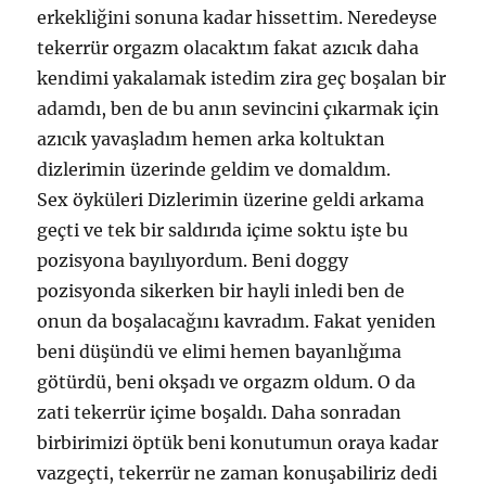
erkekliğini sonuna kadar hissettim. Neredeyse
tekerrür orgazm olacaktım fakat azıcık daha
kendimi yakalamak istedim zira geç boşalan bir
adamdı, ben de bu anın sevincini çıkarmak için
azıcık yavaşladım hemen arka koltuktan
dizlerimin üzerinde geldim ve domaldım.
Sex öyküleri Dizlerimin üzerine geldi arkama
geçti ve tek bir saldırıda içime soktu işte bu
pozisyona bayılıyordum. Beni doggy
pozisyonda sikerken bir hayli inledi ben de
onun da boşalacağını kavradım. Fakat yeniden
beni düşündü ve elimi hemen bayanlığıma
götürdü, beni okşadı ve orgazm oldum. O da
zati tekerrür içime boşaldı. Daha sonradan
birbirimizi öptük beni konutumun oraya kadar
vazgeçti, tekerrür ne zaman konuşabiliriz dedi