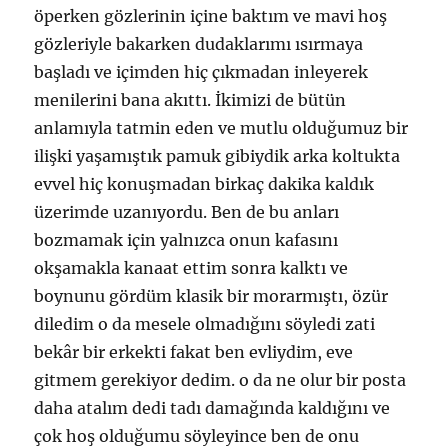
öperken gözlerinin içine baktım ve mavi hoş
gözleriyle bakarken dudaklarımı ısırmaya
başladı ve içimden hiç çıkmadan inleyerek
menilerini bana akıttı. İkimizi de bütün
anlamıyla tatmin eden ve mutlu olduğumuz bir
ilişki yaşamıştık pamuk gibiydik arka koltukta
evvel hiç konuşmadan birkaç dakika kaldık
üzerimde uzanıyordu. Ben de bu anları
bozmamak için yalnızca onun kafasını
okşamakla kanaat ettim sonra kalktı ve
boynunu gördüm klasik bir morarmıştı, özür
diledim o da mesele olmadığını söyledi zati
bekâr bir erkekti fakat ben evliydim, eve
gitmem gerekiyor dedim. o da ne olur bir posta
daha atalım dedi tadı damağında kaldığını ve
çok hoş olduğumu söyleyince ben de onu