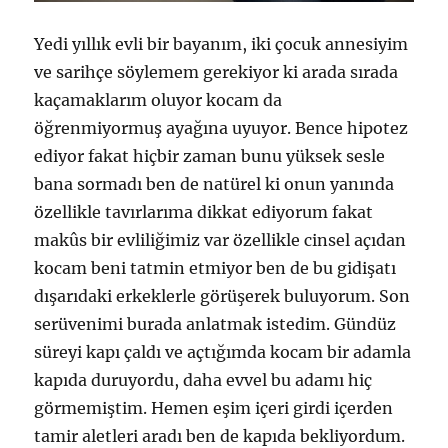
Yedi yıllık evli bir bayanım, iki çocuk annesiyim
ve sarihçe söylemem gerekiyor ki arada sırada
kaçamaklarım oluyor kocam da
öğrenmiyormuş ayağına uyuyor. Bence hipotez
ediyor fakat hiçbir zaman bunu yüksek sesle
bana sormadı ben de natürel ki onun yanında
özellikle tavırlarıma dikkat ediyorum fakat
makûs bir evliliğimiz var özellikle cinsel açıdan
kocam beni tatmin etmiyor ben de bu gidişatı
dışarıdaki erkeklerle görüşerek buluyorum. Son
serüvenimi burada anlatmak istedim. Gündüz
süreyi kapı çaldı ve açtığımda kocam bir adamla
kapıda duruyordu, daha evvel bu adamı hiç
görmemiştim. Hemen eşim içeri girdi içerden
tamir aletleri aradı ben de kapıda bekliyordum.