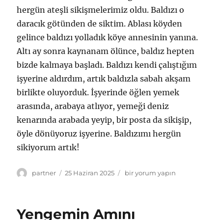
hergün ateşli sikişmelerimiz oldu. Baldızı o
daracık götünden de siktim. Ablası köyden
gelince baldızı yolladık köye annesinin yanına.
Altı ay sonra kaynanam ölünce, baldız hepten
bizde kalmaya başladı. Baldızı kendi çalıştığım
işyerine aldırdım, artık baldızla sabah akşam
birlikte oluyorduk. İşyerinde öğlen yemek
arasında, arabaya atlıyor, yemeği deniz
kenarında arabada yeyip, bir posta da sikişip,
öyle dönüyoruz işyerine. Baldızımı hergün
sikiyorum artık!
Yazar
Yayın
Çıtır
partner
25 Haziran 2025
bir yorum yapın
tarihi
Baldızı
Kimseye
Kaptırmadım
Yengemin Amını
Ben