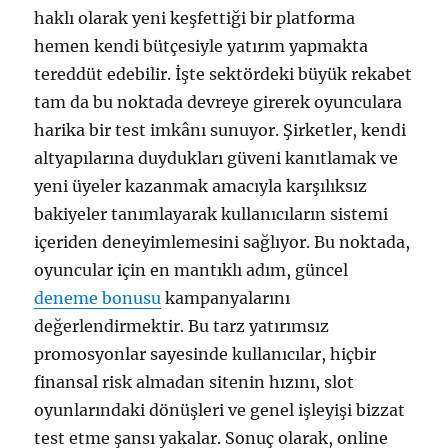
haklı olarak yeni keşfettiği bir platforma
hemen kendi bütçesiyle yatırım yapmakta
tereddüt edebilir. İşte sektördeki büyük rekabet
tam da bu noktada devreye girerek oyunculara
harika bir test imkânı sunuyor. Şirketler, kendi
altyapılarına duydukları güveni kanıtlamak ve
yeni üyeler kazanmak amacıyla karşılıksız
bakiyeler tanımlayarak kullanıcıların sistemi
içeriden deneyimlemesini sağlıyor. Bu noktada,
oyuncular için en mantıklı adım, güncel
deneme bonusu
kampanyalarını
değerlendirmektir. Bu tarz yatırımsız
promosyonlar sayesinde kullanıcılar, hiçbir
finansal risk almadan sitenin hızını, slot
oyunlarındaki dönüşleri ve genel işleyişi bizzat
test etme şansı yakalar. Sonuç olarak, online