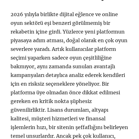
2026 yılıyla birlikte dijital eğlence ve online
oyun sektörü eşi benzeri görülmemiş bir
rekabetin içine girdi. Yüzlerce yeni platformun
piyasaya adım atması, doğal olarak en çok oyun
severlere yaradı. Artık kullanıcılar platform
seçimi yaparken sadece oyun çeşitliliğine
bakmıyor, aynı zamanda sunulan avantajlı
kampanyaları detaylıca analiz ederek kendileri
için en risksiz seçeneklere yöneliyor. Bir
platforma üye olmadan önce dikkat edilmesi
gereken en kritik nokta şüphesiz
güvenilirliktir. Lisans durumları, altyapı
kalitesi, müşteri hizmetleri ve finansal
işlemlerin hızı, bir sitenin şeffaflığını belirleyen
temel unsurlardır. Ancak pek çok kullanıcı,