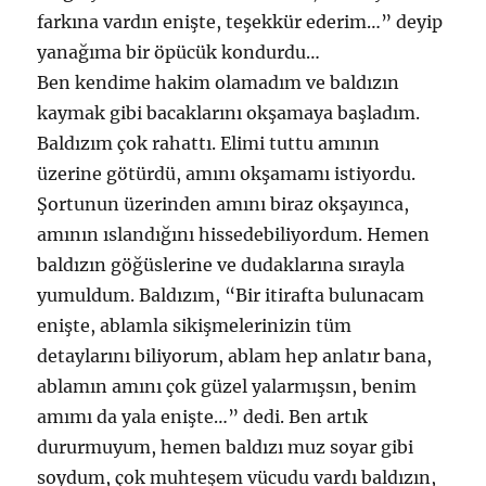
farkına vardın enişte, teşekkür ederim…” deyip
yanağıma bir öpücük kondurdu…
Ben kendime hakim olamadım ve baldızın
kaymak gibi bacaklarını okşamaya başladım.
Baldızım çok rahattı. Elimi tuttu amının
üzerine götürdü, amını okşamamı istiyordu.
Şortunun üzerinden amını biraz okşayınca,
amının ıslandığını hissedebiliyordum. Hemen
baldızın göğüslerine ve dudaklarına sırayla
yumuldum. Baldızım, “Bir itirafta bulunacam
enişte, ablamla sikişmelerinizin tüm
detaylarını biliyorum, ablam hep anlatır bana,
ablamın amını çok güzel yalarmışsın, benim
amımı da yala enişte…” dedi. Ben artık
dururmuyum, hemen baldızı muz soyar gibi
soydum, çok muhteşem vücudu vardı baldızın,