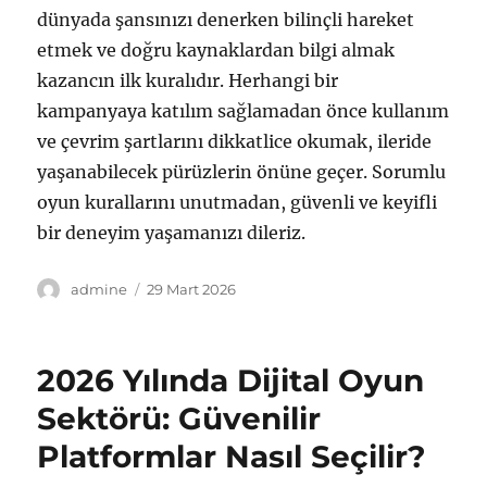
dünyada şansınızı denerken bilinçli hareket
etmek ve doğru kaynaklardan bilgi almak
kazancın ilk kuralıdır. Herhangi bir
kampanyaya katılım sağlamadan önce kullanım
ve çevrim şartlarını dikkatlice okumak, ileride
yaşanabilecek pürüzlerin önüne geçer. Sorumlu
oyun kurallarını unutmadan, güvenli ve keyifli
bir deneyim yaşamanızı dileriz.
Yazar
Yayın
admine
29 Mart 2026
tarihi
2026 Yılında Dijital Oyun
Sektörü: Güvenilir
Platformlar Nasıl Seçilir?