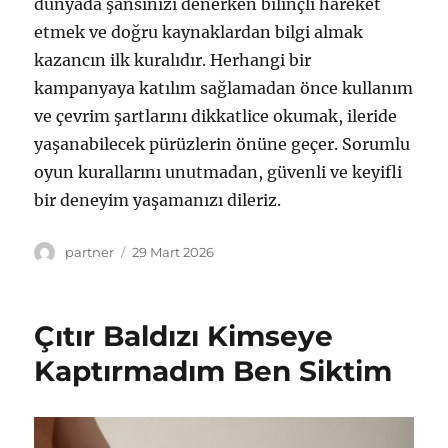
dünyada şansınızı denerken bilinçli hareket
etmek ve doğru kaynaklardan bilgi almak
kazancın ilk kuralıdır. Herhangi bir
kampanyaya katılım sağlamadan önce kullanım
ve çevrim şartlarını dikkatlice okumak, ileride
yaşanabilecek pürüzlerin önüne geçer. Sorumlu
oyun kurallarını unutmadan, güvenli ve keyifli
bir deneyim yaşamanızı dileriz.
Yazar
Yayın
partner
29 Mart 2026
tarihi
Çıtır Baldızı Kimseye
Kaptırmadım Ben Siktim