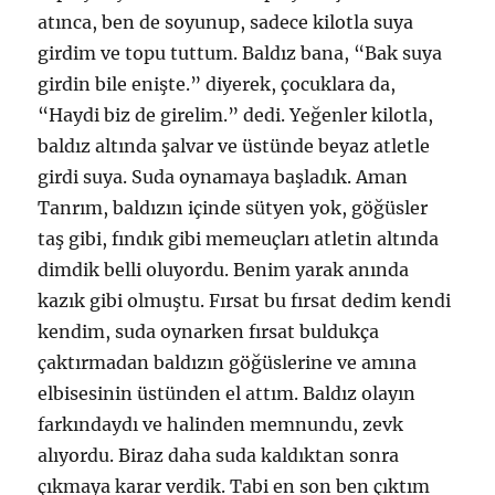
atınca, ben de soyunup, sadece kilotla suya
girdim ve topu tuttum. Baldız bana, “Bak suya
girdin bile enişte.” diyerek, çocuklara da,
“Haydi biz de girelim.” dedi. Yeğenler kilotla,
baldız altında şalvar ve üstünde beyaz atletle
girdi suya. Suda oynamaya başladık. Aman
Tanrım, baldızın içinde sütyen yok, göğüsler
taş gibi, fındık gibi memeuçları atletin altında
dimdik belli oluyordu. Benim yarak anında
kazık gibi olmuştu. Fırsat bu fırsat dedim kendi
kendim, suda oynarken fırsat buldukça
çaktırmadan baldızın göğüslerine ve amına
elbisesinin üstünden el attım. Baldız olayın
farkındaydı ve halinden memnundu, zevk
alıyordu. Biraz daha suda kaldıktan sonra
çıkmaya karar verdik. Tabi en son ben çıktım