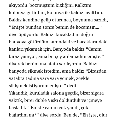
akıyordu, bozmuştum kızlığını. Kalktım
kolonya getirdim, kolonya ile baldızı ayılttım.
Baldız kendine gelip oturunca, boynuma sarıldı,
“Enişte bundan sonra benim de kocamsın…”
diye öpüyordu. Baldızı kucakladım doğru
banyoya götürdüm, amındaki ve bacaklarındaki
kanları yıkamak için. Banyoda baldız “Canım
biraz yanıyor, ama bir şey anlamadım enişte.”
diyerek benim malafata sarılıyordu. Baldızı
banyoda sikmek istedim, ama baldız “Birazdan
yatakta tadına vara vara yemek, zevkle
sikişmek istiyorum enişte.” dedi…
Yıkandık, kuruladık salona geçtik, birer sigara
yaktık, birer duble Viski doldurduk ve içmeye
başladık. “Enişte canım çok yandı, çok
bağırdım mı?” diye sordu. Ben de, “Eh işte, olur