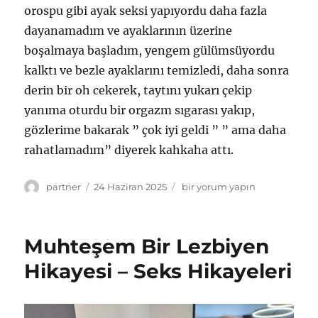
orospu gibi ayak seksi yapıyordu daha fazla
dayanamadım ve ayaklarının üzerine
boşalmaya başladım, yengem gülümsüyordu
kalktı ve bezle ayaklarını temizledi, daha sonra
derin bir oh cekerek, taytını yukarı çekip
yanıma oturdu bir orgazm sıgarası yakıp,
gözlerime bakarak ” çok iyi geldi ” ” ama daha
rahatlamadım” diyerek kahkaha attı.
Yazar
Yayın
Yengemin
partner
24 Haziran 2025
bir yorum yapın
tarihi
Amını
Mutfakta
Hiç
Muhteşem Bir Lezbiyen
Acımadan
Dağıttım
Hikayesi – Seks Hikayeleri
için