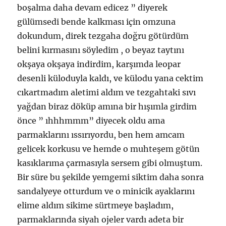
boşalma daha devam edicez ” diyerek
gülümsedi bende kalkması için omzuna
dokundum, direk tezgaha doğru götürdüm
belini kırmasını söyledim , o beyaz taytını
okşaya okşaya indirdim, karşımda leopar
desenli küloduyla kaldı, ve külodu yana cektim
cıkartmadım aletimi aldım ve tezgahtaki sıvı
yağdan biraz döküp amına bir hışımla girdim
önce ” ıhhhmmm” diyecek oldu ama
parmaklarını ıssırıyordu, ben hem amcam
gelicek korkusu ve hemde o muhteşem götün
kasıklarıma çarmasıyla sersem gibi olmuştum.
Bir süre bu şekilde yemgemi siktim daha sonra
sandalyeye otturdum ve o minicik ayaklarını
elime aldım sikime sürtmeye başladım,
parmaklarında siyah ojeler vardı adeta bir