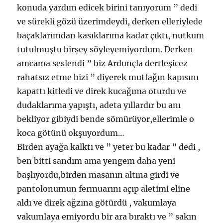
konuda yardım edicek birini tanıyorum ” dedi
ve sürekli gözü üzerimdeydi, derken elleriylede
baçaklarımdan kasıklarıma kadar çıktı, nutkum
tutulmuştu birşey söyleyemiyordum. Derken
amcama seslendi ” biz Ardunçla dertleşicez
rahatsız etme bizi ” diyerek mutfağın kapısını
kapattı kitledi ve direk kucağıma oturdu ve
dudaklarıma yapıştı, adeta yıllardır bu anı
bekliyor gibiydi bende sömürüyor,ellerimle o
koca götünü okşuyordum…
Birden ayağa kalktı ve ” yeter bu kadar ” dedi ,
ben bitti sandım ama yengem daha yeni
başlıyordu,birden masanın altına girdi ve
pantolonumun fermuarını açıp aletimi eline
aldı ve direk ağzına götürdü , vakumlaya
vakumlaya emiyordu bir ara bıraktı ve ” sakın